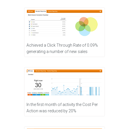
Achieved a Click Through Rate of 0.09%
generating a number of new sales
In the first month of activity the Cost Per
Action was reduced by 20%