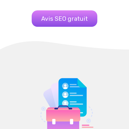
Avis SEO gratuit