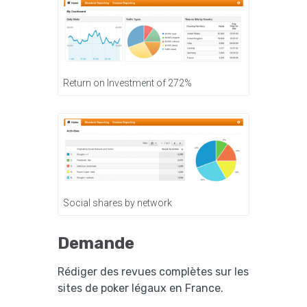
Return on Investment of 272%
Social shares by network
Demande
Rédiger des revues complètes sur les
sites de poker légaux en France.