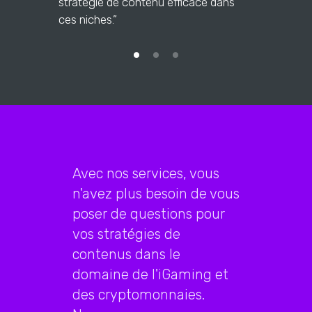
stratégie de contenu efficace dans
ces niches.”
Avec nos services, vous
n'avez plus besoin de vous
poser de questions pour
vos stratégies de
contenus dans le
domaine de l'iGaming et
des cryptomonnaies.