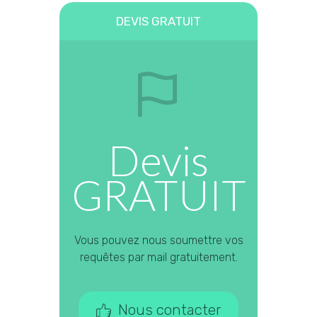
DEVIS GRATUIT
Devis
GRATUIT
Vous pouvez nous soumettre vos
requêtes par mail gratuitement.
Nous contacter