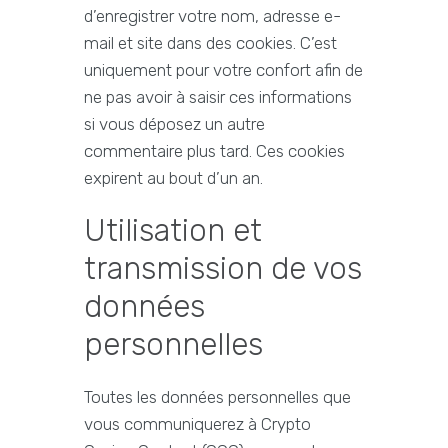
d’enregistrer votre nom, adresse e-
mail et site dans des cookies. C’est
uniquement pour votre confort afin de
ne pas avoir à saisir ces informations
si vous déposez un autre
commentaire plus tard. Ces cookies
expirent au bout d’un an.
Utilisation et
transmission de vos
données
personnelles
Toutes les données personnelles que
vous communiquerez à Crypto