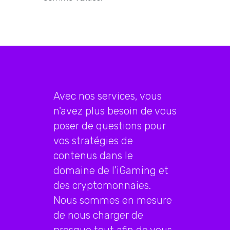
Avec nos services, vous
n'avez plus besoin de vous
poser de questions pour
vos stratégies de
contenus dans le
domaine de l'iGaming et
des cryptomonnaies.
Nous sommes en mesure
de nous charger de