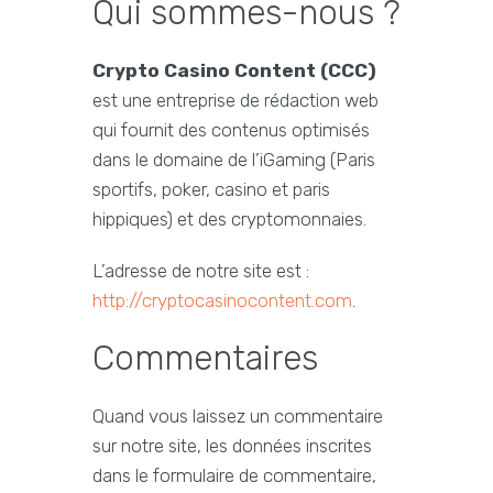
Qui sommes-nous ?
Crypto Casino Content (CCC)
est une entreprise de rédaction web
qui fournit des contenus optimisés
dans le domaine de l’iGaming (Paris
sportifs, poker, casino et paris
hippiques) et des cryptomonnaies.
L’adresse de notre site est :
http://cryptocasinocontent.com
.
Commentaires
Quand vous laissez un commentaire
sur notre site, les données inscrites
dans le formulaire de commentaire,